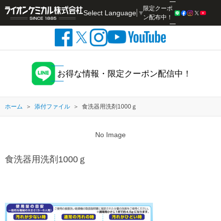
限定クーポ
Select Language
▼
検索
ン配布中！
お得な情報・限定クーポン配信中！
ホーム
添付ファイル
食洗器用洗剤1000ｇ
No Image
食洗器用洗剤1000ｇ