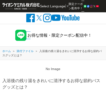
限定クーポ
Select Language
▼
検索
ン配布中！
お得な情報・限定クーポン配信中！
ホーム
添付ファイル
入浴後の残り湯をきれいに清浄するお得な節約バ
スグッズとは？
No Image
入浴後の残り湯をきれいに清浄するお得な節約バス
グッズとは？