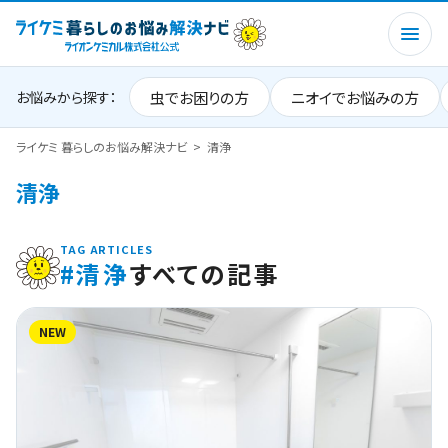
虫でお困りの方
ニオイでお悩みの方
お悩みから探す：
ライケミ 暮らしのお悩み解決ナビ
清浄
清浄
TAG ARTICLES
#清浄
すべての記事
NEW