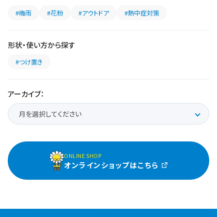
#梅雨
#花粉
#アウトドア
#熱中症対策
形状・使い方から探す
#つけ置き
アーカイブ：
ONLINE SHOP
オンラインショップはこちら