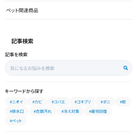
ペット関連商品
記事検索
記事を検索
キーワードから探す
#ニオイ
#カビ
#コバエ
#ゴキブリ
#ダニ
#蚊
#排水口
#衣類汚れ
#冷え対策
#疲労回復
#ペット