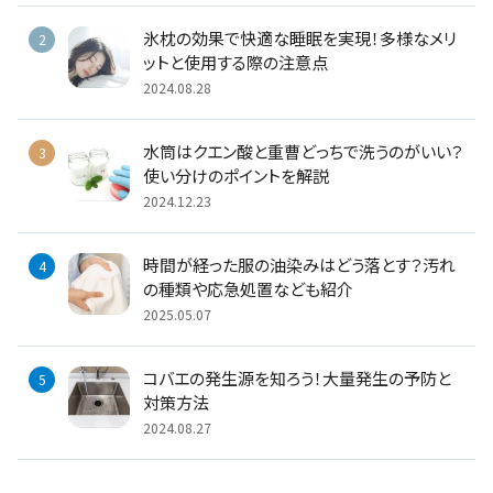
氷枕の効果で快適な睡眠を実現！多様なメリ
ットと使用する際の注意点
2024.08.28
水筒はクエン酸と重曹どっちで洗うのがいい？
使い分けのポイントを解説
2024.12.23
時間が経った服の油染みはどう落とす？汚れ
の種類や応急処置なども紹介
2025.05.07
コバエの発生源を知ろう！大量発生の予防と
対策方法
2024.08.27