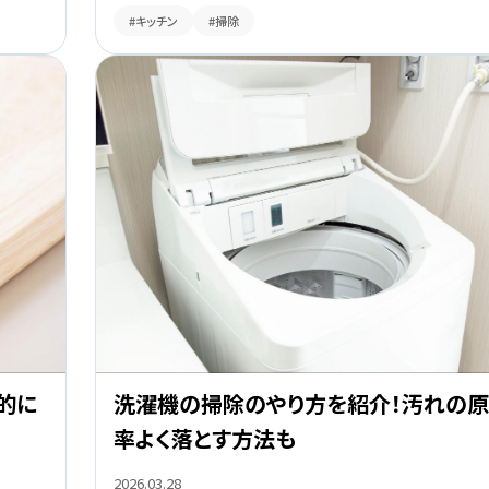
#キッチン
#掃除
的に
洗濯機の掃除のやり方を紹介！汚れの
率よく落とす方法も
2026.03.28