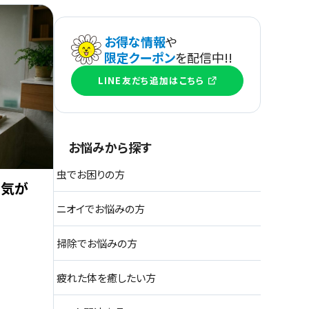
お得な情報
や
限定クーポン
を配信中!!
LINE友だち追加はこちら
お悩みから探す
虫でお困りの方
湿気が
ニオイでお悩みの方
掃除でお悩みの方
疲れた体を癒したい方