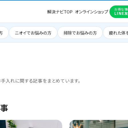
お得な情
解決ナビTOP
オンラインショップ
LINE
方
ニオイでお悩みの方
掃除でお悩みの方
疲れた体
お手入れに関する記事をまとめています。
事