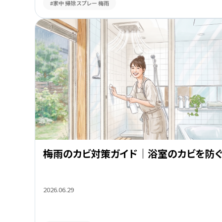
#家中 掃除 スプレー 梅雨
梅雨のカビ対策ガイド｜浴室のカビを防
2026.06.29