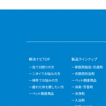
解決ナビTOP
製品ラインナップ
虫でお困りの方
家庭用殺虫・忌避剤
ニオイでお悩みの方
衣類用防虫剤
掃除でお悩みの方
ペット関連商品
疲れた体を癒したい方
消臭・芳香剤
ペット関連商品
洗浄剤
入浴剤