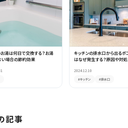
のお湯は何日で交換する？お湯
キッチンの排水口から出るボ
ない場合の節約効果
はなぜ発生する？原因や対処
31
2024.12.10
#キッチン
#排水口
の記事