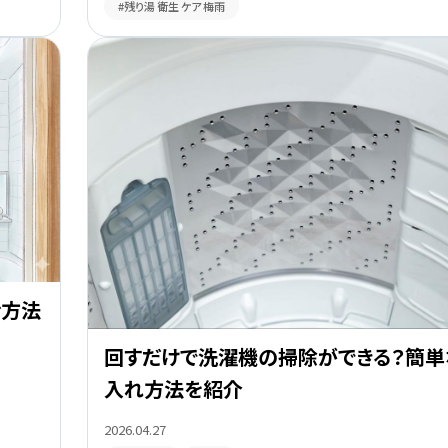
#残り湯 衛生 ケア 梅雨
ぐ方法
回すだけで洗濯機の掃除ができる？簡単
入れ方法を紹介
2026.04.27