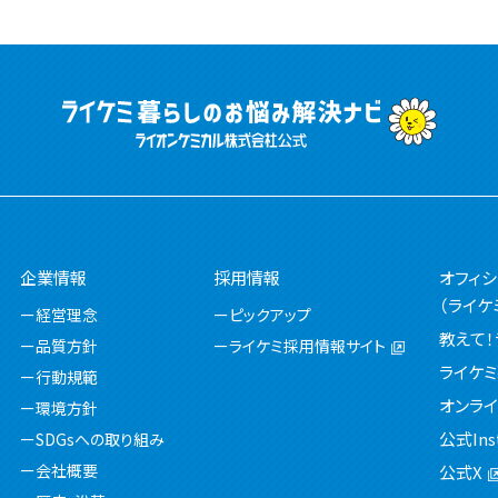
企業情報
採用情報
オフィ
（ライケ
経営理念
ピックアップ
教えて！
品質方針
ライケミ採用情報サイト
ライケ
行動規範
オンライ
環境方針
公式Ins
SDGsへの取り組み
会社概要
公式X