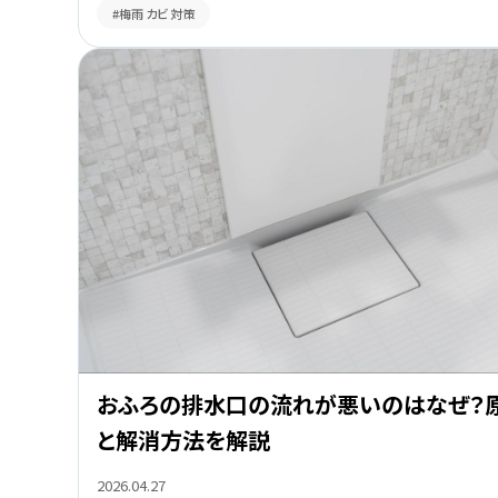
#梅雨 カビ 対策
おふろの排水口の流れが悪いのはなぜ？
と解消方法を解説
2026.04.27