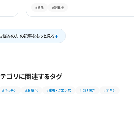
#掃除
#洗濯機
+
お悩みの方 の記事をもっと見る
カテゴリに関連するタグ
#キッチン
#お風呂
#重曹・クエン酸
#つけ置き
#オキシ