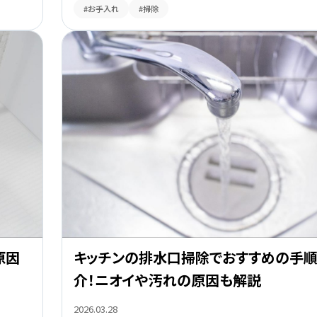
#お手入れ
#掃除
原因
キッチンの排水口掃除でおすすめの手
介！ニオイや汚れの原因も解説
2026.03.28