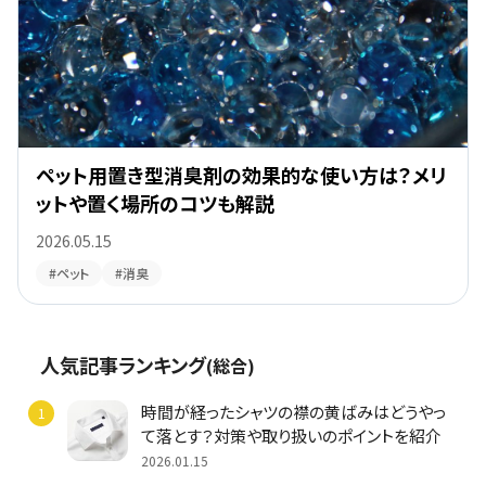
ペット用置き型消臭剤の効果的な使い方は？メリ
ットや置く場所のコツも解説
2026.05.15
#ペット
#消臭
人気記事ランキング
(総合)
時間が経ったシャツの襟の黄ばみはどうやっ
て落とす？対策や取り扱いのポイントを紹介
2026.01.15