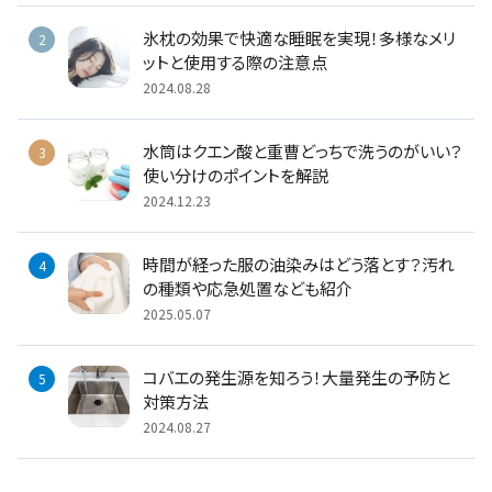
氷枕の効果で快適な睡眠を実現！多様なメリ
ットと使用する際の注意点
2024.08.28
水筒はクエン酸と重曹どっちで洗うのがいい？
使い分けのポイントを解説
2024.12.23
時間が経った服の油染みはどう落とす？汚れ
の種類や応急処置なども紹介
2025.05.07
コバエの発生源を知ろう！大量発生の予防と
対策方法
2024.08.27