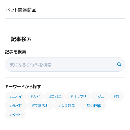
ペット関連商品
記事検索
記事を検索
キーワードから探す
#ニオイ
#カビ
#コバエ
#ゴキブリ
#ダニ
#蚊
#排水口
#衣類汚れ
#冷え対策
#疲労回復
#ペット