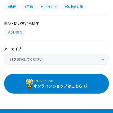
#梅雨
#花粉
#アウトドア
#熱中症対策
形状・使い方から探す
#つけ置き
アーカイブ：
ONLINE SHOP
オンラインショップはこちら