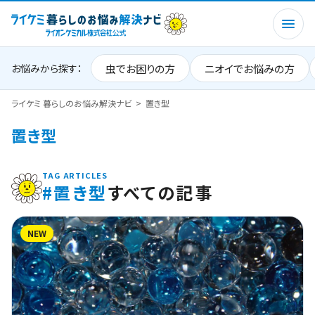
虫でお困りの方
ニオイでお悩みの方
お悩みから探す：
ライケミ 暮らしのお悩み解決ナビ
置き型
置き型
TAG ARTICLES
#置き型
すべての記事
NEW