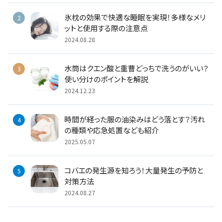
氷枕の効果で快適な睡眠を実現！多様なメリ
ットと使用する際の注意点
2024.08.28
水筒はクエン酸と重曹どっちで洗うのがいい？
使い分けのポイントを解説
2024.12.23
時間が経った服の油染みはどう落とす？汚れ
の種類や応急処置なども紹介
2025.05.07
コバエの発生源を知ろう！大量発生の予防と
対策方法
2024.08.27