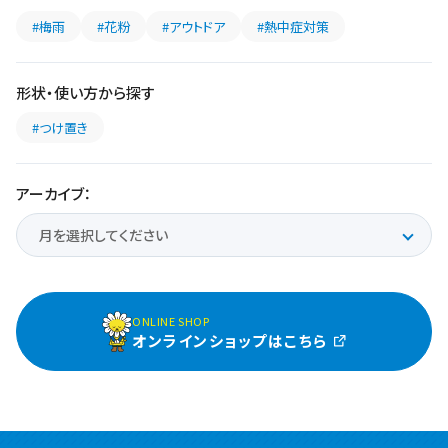
#梅雨
#花粉
#アウトドア
#熱中症対策
形状・使い方から探す
#つけ置き
アーカイブ：
ONLINE SHOP
オンラインショップはこちら