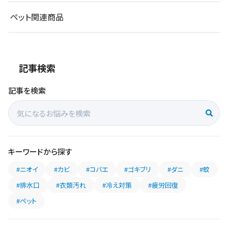
ペット関連商品
記事検索
記事を検索
キーワードから探す
#ニオイ
#カビ
#コバエ
#ゴキブリ
#ダニ
#蚊
#排水口
#衣類汚れ
#冷え対策
#疲労回復
#ペット