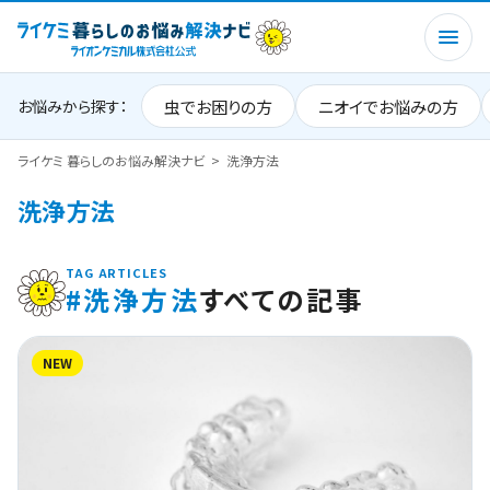
虫でお困りの方
ニオイでお悩みの方
お悩みから探す：
ライケミ 暮らしのお悩み解決ナビ
洗浄方法
洗浄方法
TAG ARTICLES
#洗浄方法
すべての記事
NEW