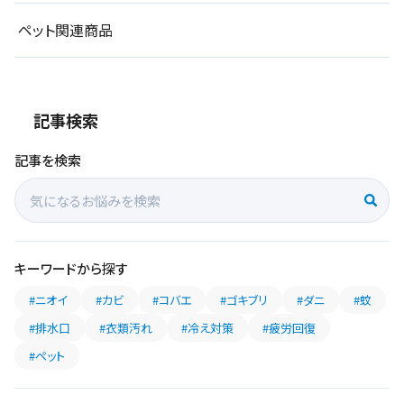
ペット関連商品
記事検索
記事を検索
キーワードから探す
#ニオイ
#カビ
#コバエ
#ゴキブリ
#ダニ
#蚊
#排水口
#衣類汚れ
#冷え対策
#疲労回復
#ペット