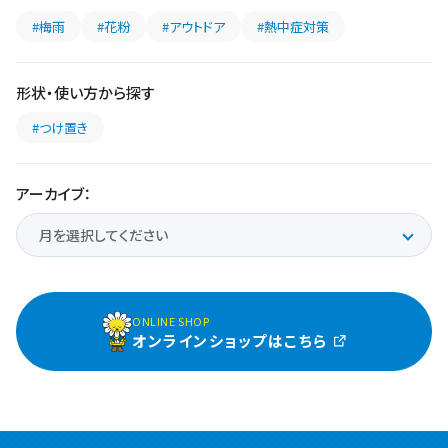
#梅雨
#花粉
#アウトドア
#熱中症対策
形状・使い方から探す
#つけ置き
アーカイブ：
ONLINE SHOP
オンラインショップはこちら