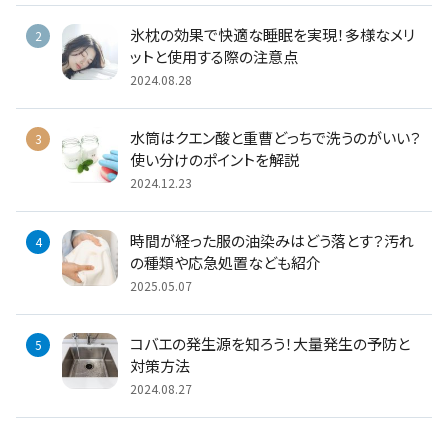
氷枕の効果で快適な睡眠を実現！多様なメリ
ットと使用する際の注意点
2024.08.28
水筒はクエン酸と重曹どっちで洗うのがいい？
使い分けのポイントを解説
2024.12.23
時間が経った服の油染みはどう落とす？汚れ
の種類や応急処置なども紹介
2025.05.07
コバエの発生源を知ろう！大量発生の予防と
対策方法
2024.08.27