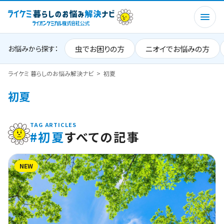
虫でお困りの方
ニオイでお悩みの方
お悩みから探す：
ライケミ 暮らしのお悩み解決ナビ
初夏
初夏
TAG ARTICLES
#初夏
すべての記事
NEW