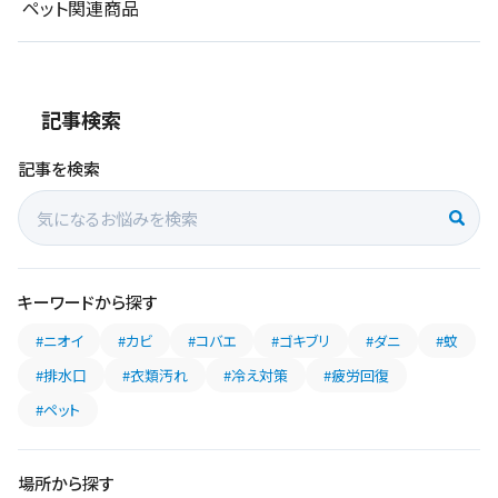
ペット関連商品
記事検索
記事を検索
キーワードから探す
#ニオイ
#カビ
#コバエ
#ゴキブリ
#ダニ
#蚊
#排水口
#衣類汚れ
#冷え対策
#疲労回復
#ペット
場所から探す