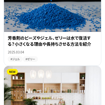
芳香剤のビーズやジェル、ゼリーは水で復活す
る？小さくなる理由や長持ちさせる方法を紹介
2025.03.04
#ジェル
#ゼリー
NEW