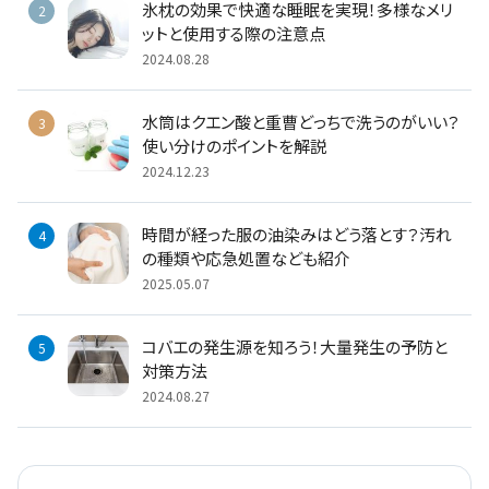
氷枕の効果で快適な睡眠を実現！多様なメリ
ットと使用する際の注意点
2024.08.28
水筒はクエン酸と重曹どっちで洗うのがいい？
使い分けのポイントを解説
2024.12.23
時間が経った服の油染みはどう落とす？汚れ
の種類や応急処置なども紹介
2025.05.07
コバエの発生源を知ろう！大量発生の予防と
対策方法
2024.08.27