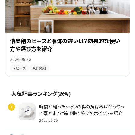
消臭剤のビーズと液体の違いは？効果的な使い
方や選び方を紹介
2024.08.26
#ビーズ
#消臭剤
人気記事ランキング
(総合)
時間が経ったシャツの襟の黄ばみはどうやっ
て落とす？対策や取り扱いのポイントを紹介
2026.01.15