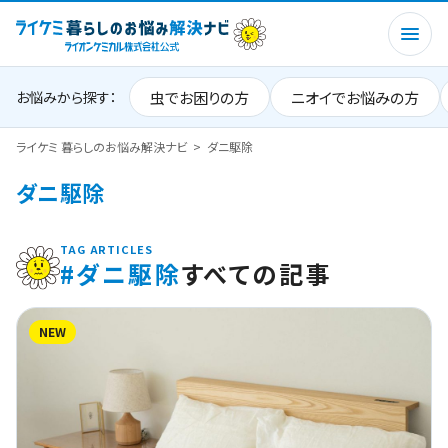
虫でお困りの方
ニオイでお悩みの方
お悩みから探す：
ライケミ 暮らしのお悩み解決ナビ
ダニ駆除
ダニ駆除
TAG ARTICLES
#ダニ駆除
すべての記事
NEW