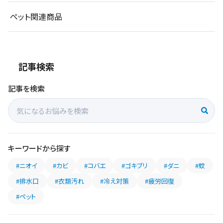
ペット関連商品
記事検索
記事を検索
キーワードから探す
#ニオイ
#カビ
#コバエ
#ゴキブリ
#ダニ
#蚊
#排水口
#衣類汚れ
#冷え対策
#疲労回復
#ペット