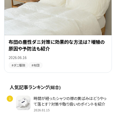
布団の塵性ダニ対策に効果的な方法は？増殖の
原因や予防法も紹介
2026.06.16
#ダニ駆除
#布団
人気記事ランキング
(総合)
時間が経ったシャツの襟の黄ばみはどうやっ
て落とす？対策や取り扱いのポイントを紹介
2026.01.15