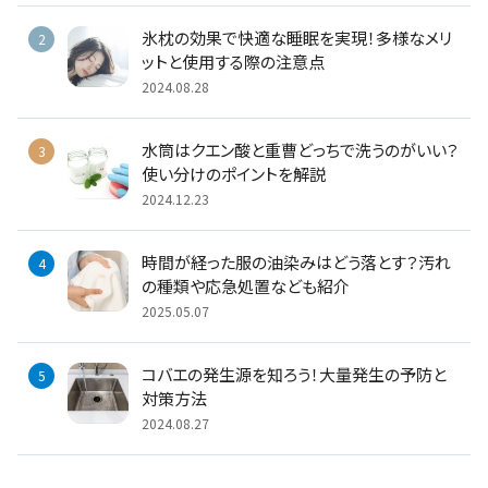
氷枕の効果で快適な睡眠を実現！多様なメリ
ットと使用する際の注意点
2024.08.28
水筒はクエン酸と重曹どっちで洗うのがいい？
使い分けのポイントを解説
2024.12.23
時間が経った服の油染みはどう落とす？汚れ
の種類や応急処置なども紹介
2025.05.07
コバエの発生源を知ろう！大量発生の予防と
対策方法
2024.08.27