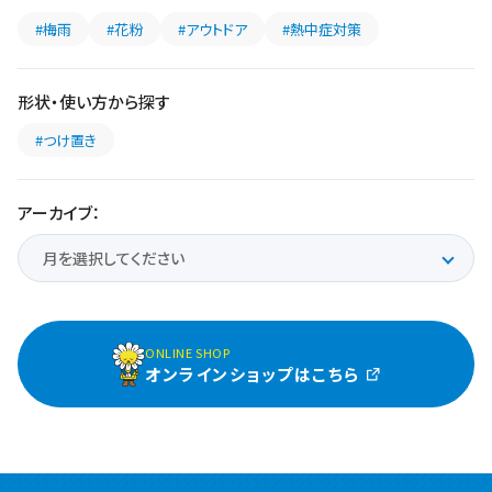
#梅雨
#花粉
#アウトドア
#熱中症対策
形状・使い方から探す
#つけ置き
アーカイブ：
ONLINE SHOP
オンラインショップはこちら