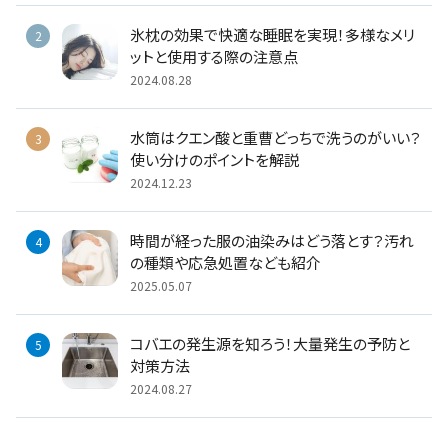
氷枕の効果で快適な睡眠を実現！多様なメリ
ットと使用する際の注意点
2024.08.28
水筒はクエン酸と重曹どっちで洗うのがいい？
使い分けのポイントを解説
2024.12.23
時間が経った服の油染みはどう落とす？汚れ
の種類や応急処置なども紹介
2025.05.07
コバエの発生源を知ろう！大量発生の予防と
対策方法
2024.08.27