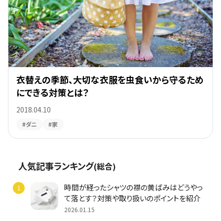
衣替えの季節、大切な衣服を虫食いから守るため
にできる対策とは？
2018.04.10
#ダニ
#家
人気記事ランキング
(総合)
時間が経ったシャツの襟の黄ばみはどうやっ
て落とす？対策や取り扱いのポイントを紹介
2026.01.15