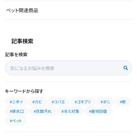
ペット関連商品
記事検索
記事を検索
キーワードから探す
#ニオイ
#カビ
#コバエ
#ゴキブリ
#ダニ
#蚊
#排水口
#衣類汚れ
#冷え対策
#疲労回復
#ペット