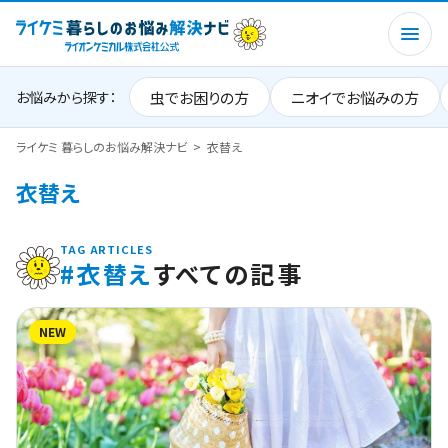
虫でお困りの方
ニオイでお悩みの方
お悩みから探す：
ライケミ 暮らしのお悩み解決ナビ
衣替え
衣替え
TAG ARTICLES
#衣替え
すべての記事
NEW