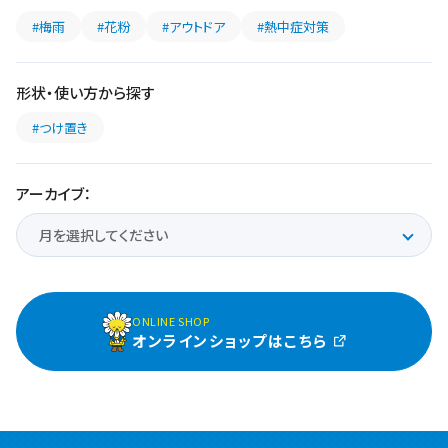
#梅雨
#花粉
#アウトドア
#熱中症対策
形状・使い方から探す
#つけ置き
アーカイブ：
ONLINE SHOP
オンラインショップはこちら