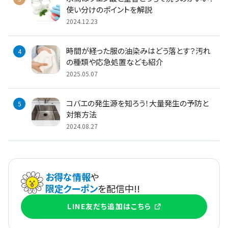
使い分けのポイントを解説
2024.12.23
時間が経った服の油染みはどう落とす？汚れ
の種類や応急処置なども紹介
2025.05.07
コバエの発生源を知ろう！大量発生の予防と
対策方法
2024.08.27
お得な情報
や
限定クーポン
を配信中!!
LINE友だち追加はこちら