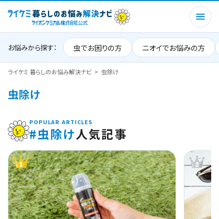
虫でお困りの方
ニオイでお悩みの方
お悩みから探す：
ライケミ 暮らしのお悩み解決ナビ
虫除け
虫除け
POPULAR ARTICLES
#虫除け
人気記事