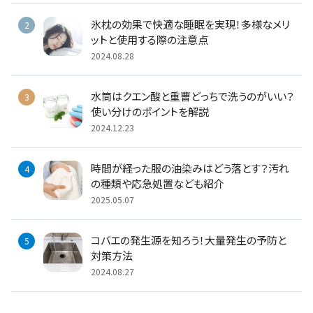
氷枕の効果で快適な睡眠を実現！多様なメリ
ットと使用する際の注意点
2024.08.28
水筒はクエン酸と重曹どっちで洗うのがいい？
使い分けのポイントを解説
2024.12.23
時間が経った服の油染みはどう落とす？汚れ
の種類や応急処置なども紹介
2025.05.07
コバエの発生源を知ろう！大量発生の予防と
対策方法
2024.08.27