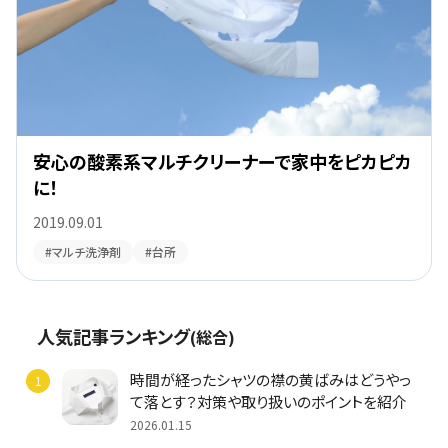
安心の酸素系マルチクリーナーで家中をピカピカ
に！
2019.09.01
#マルチ洗浄剤
#台所
人気記事ランキング
(総合)
時間が経ったシャツの襟の黄ばみはどうやっ
て落とす？対策や取り扱いのポイントを紹介
2026.01.15