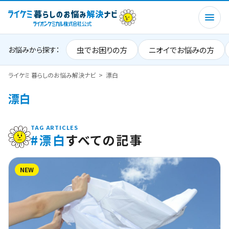
虫でお困りの方
ニオイでお悩みの方
お悩みから探す：
ライケミ 暮らしのお悩み解決ナビ
漂白
漂白
TAG ARTICLES
#漂白
すべての記事
NEW