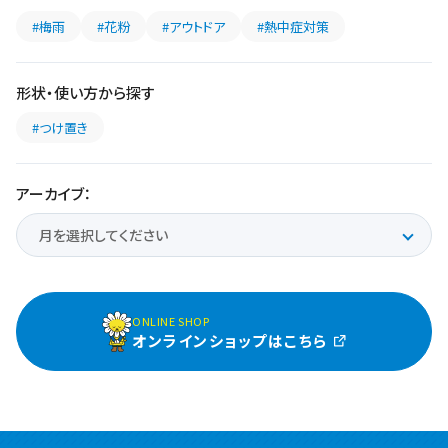
#梅雨
#花粉
#アウトドア
#熱中症対策
形状・使い方から探す
#つけ置き
アーカイブ：
ONLINE SHOP
オンラインショップはこちら