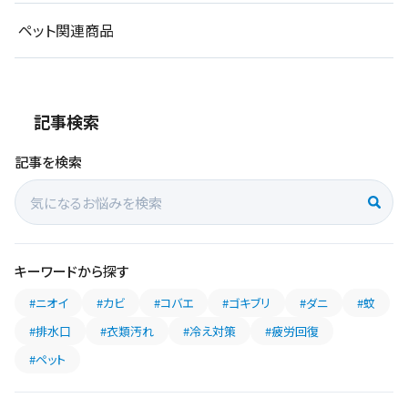
ペット関連商品
記事検索
記事を検索
キーワードから探す
#ニオイ
#カビ
#コバエ
#ゴキブリ
#ダニ
#蚊
#排水口
#衣類汚れ
#冷え対策
#疲労回復
#ペット