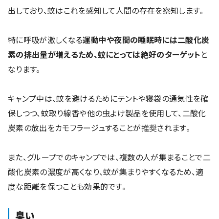
出しており、蚊はこれを感知して人間の存在を察知します。
特に呼吸が激しくなる
運動中や夜間の睡眠時には二酸化炭
素の排出量が増えるため、蚊にとっては絶好のターゲット
と
なります。
キャンプ中は、蚊を避けるためにテントや寝袋の通気性を確
保しつつ、蚊取り線香や他の虫よけ製品を使用して、二酸化
炭素の放出をカモフラージュすることが推奨されます。
また、グループでのキャンプでは、複数の人が集まることで二
酸化炭素の濃度が高くなり、蚊が集まりやすくなるため、適
度な距離を保つことも効果的です。
臭い