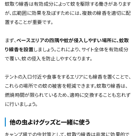
蚊取り線香は有効成分によって蚊を駆除する働きがあります
が、広範囲に効果を及ぼすためには、複数の線香を適切に配
置することが重要です。
まず、
ベースエリアの四隅や蚊が侵入しやすい場所に、蚊取
り線香を設置
しましょう。これにより、サイト全体を有効成分
で覆い、蚊の侵入を防止しやすくなります。
テントの入口付近や食事をするエリアにも線香を置くことで、
これらの場所での蚊の被害を軽減できます。蚊取り線香は、
燃焼時間が限られているため、適時に交換することも忘れず
に行いましょう。
他の虫よけグッズと一緒に使う
キャンプ場での虫対策として、蚊取り線香は非常に効果的で