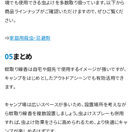
境でも使用できる虫よけを多数取り扱っています。以下から
商品ラインナップがご確認いただけますので、ぜひご覧くだ
さい。
⇒
家庭用殺虫・忌避剤
05
まとめ
蚊取り線香は自宅や庭先で使用するイメージが強いですが、
キャンプをはじめとしたアウトドアシーンでも有効活用でき
ます。
キャンプ場は広いスペースが多いため、設置場所を考えなが
ら蚊取り線香を複数設置しましょう。虫よけスプレーも併用
すれば、虫よけ効果をさらに高められるため、より快適にキャ
ンプが楽しめるはずです。