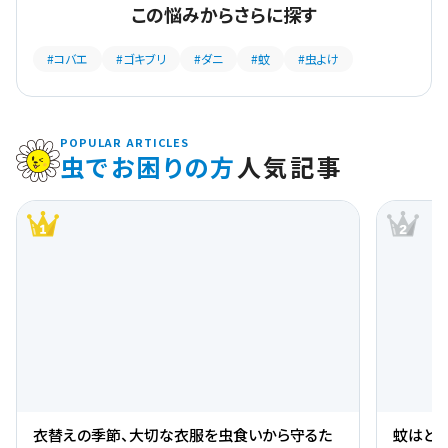
この悩みからさらに探す
#コバエ
#ゴキブリ
#ダニ
#蚊
#虫よけ
POPULAR ARTICLES
虫でお困りの方
人気記事