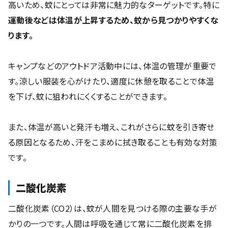
高いため、蚊にとっては非常に魅力的なターゲットです。特に
運動後などは体温が上昇するため、蚊から見つかりやすくな
ります。
キャンプなどのアウトドア活動中には、体温の管理が重要で
す。涼しい服装を心がけたり、適度に休憩を取ることで体温
を下げ、蚊に狙われにくくすることができます。
また、体温が高いと発汗も増え、これがさらに蚊を引き寄せ
る原因となるため、汗をこまめに拭き取ることも有効な対策
です。
二酸化炭素
二酸化炭素（CO2）は、蚊が人間を見つける際の主要な手が
かりの一つです。人間は呼吸を通じて常に二酸化炭素を排