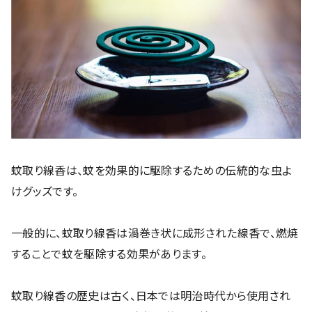
蚊取り線香は、蚊を効果的に駆除するための伝統的な虫よ
けグッズです。
一般的に、蚊取り線香は渦巻き状に成形された線香で、燃焼
することで蚊を駆除する効果があります。
蚊取り線香の歴史は古く、日本では明治時代から使用され