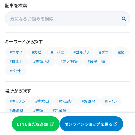
記事を検索
キーワードから探す
#ニオイ
#カビ
#コバエ
#ゴキブリ
#ダニ
#蚊
#排水口
#衣類汚れ
#冷え対策
#疲労回復
#ペット
場所から探す
#キッチン
#排水口
#水回り
#お風呂
#トイレ
#洗濯槽
#衣類
#冷蔵庫
LINE友だち追加
オンラインショップを見る