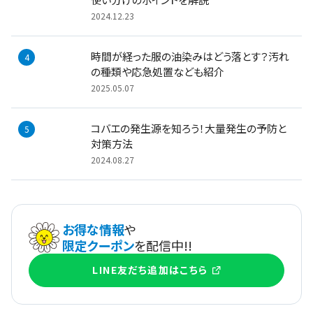
使い分けのポイントを解説
2024.12.23
時間が経った服の油染みはどう落とす？汚れ
の種類や応急処置なども紹介
2025.05.07
コバエの発生源を知ろう！大量発生の予防と
対策方法
2024.08.27
お得な情報
や
限定クーポン
を配信中!!
LINE友だち追加はこちら