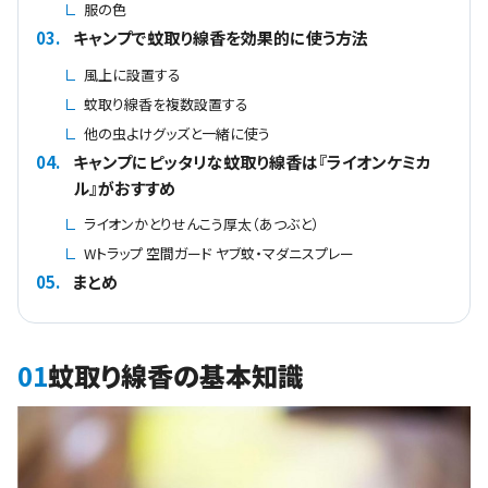
服の色
03.
キャンプで蚊取り線香を効果的に使う方法
風上に設置する
蚊取り線香を複数設置する
他の虫よけグッズと一緒に使う
04.
キャンプにピッタリな蚊取り線香は『ライオンケミカ
ル』がおすすめ
ライオンかとりせんこう厚太（あつぶと）
Wトラップ 空間ガード ヤブ蚊・マダニスプレー
05.
まとめ
01
蚊取り線香の基本知識