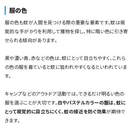
服の色
服の色も蚊が人間を見つける際の重要な要素です。蚊は視
覚的な手がかりを利用して獲物を探し、特に暗い色に引き寄
せられる傾向があります。
黒や濃い青、赤などの色は、蚊にとって目立ちやすく、これら
の色の服を着ていると蚊に狙われやすくなるといわれていま
す。
キャンプなどのアウトドア活動では、できるだけ明るい色の
服を選ぶことが大切です。
白やパステルカラーの服は、蚊に
とって視覚的に目立ちにくく、蚊の接近を防ぐ効果
が期待で
きます。