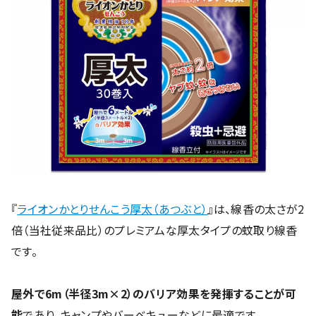
『
ライオンかとりせんこう厚太（あつぶと）
』は、線香の太さが2
倍（当社従来品比）のプレミアムな厚太タイプの蚊取り線香
です。
屋外で6m（半径3m×2）のバリア効果を発揮することが可
能
であり、キャンプやバーベキューなどに最適です。