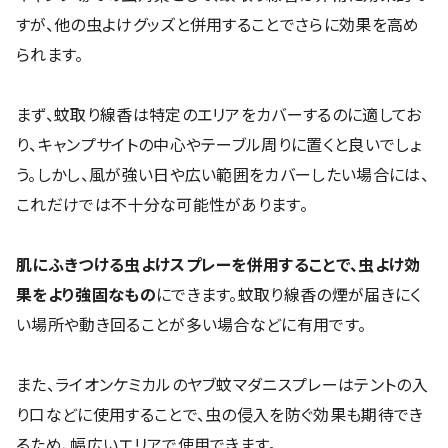
すが、他の虫よけグッズと併用することでさらに効果を高め
られます。
まず、蚊取り線香は特定のエリアをカバーするのに適してお
り、キャンプサイトの中心やテーブル周りに置くと良いでしょ
う。しかし、風が強い日や広い範囲をカバーしたい場合には、
これだけでは不十分な可能性があります。
肌にふきつける虫よけスプレーを併用することで、虫よけ効
果をより強固なもの
にできます。蚊取り線香の煙が届きにく
い場所や動き回ることが多い場合などに有用です。
また、ライオンケミカルのヤブ蚊マダニスプレーはテントの入
り口などに使用することで、虫の侵入を防ぐ効果も期待でき
るため、幅広いエリアで使用できます。