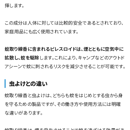
揮します。
この成分は人体に対しては比較的安全であるとされており、
家庭用品にも広く使用されています。
蚊取り線香に含まれるピレスロイドは、煙とともに空気中に
拡散し、蚊を駆除
します。これにより、キャンプなどのアウトド
アシーンで蚊に刺されるリスクを減少させることが可能です。
虫よけとの違い
蚊取り線香と虫よけは、どちらも蚊をはじめとする虫から身
を守るための製品ですが、その働き方や使用方法には明確
な違いがあります。
蚊取り線香は、煙を発生させることで蚊を遠ざける効果があ