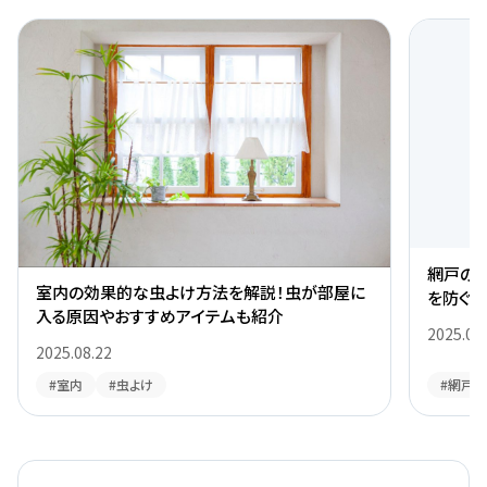
室内の効果的な虫よけ方法を解説！虫が部屋に
網戸の
入る原因やおすすめアイテムも紹介
を防ぐ
2025.08.22
2025.08
#室内
#虫よけ
#網戸