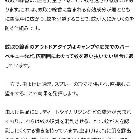
ります。これは、蚊取り線香に含まれる有効成分が煙ととも
に空気中に広がり、蚊を忌避することで、蚊が人に近づくのを
防ぐ仕組みです。
蚊取り線香のアウトドアタイプはキャンプや庭先でのバー
ベキューなど、広範囲にわたって蚊を追い払いたい場合
に適
しています。
一方で、虫よけは通常、スプレーの形で提供され、直接肌に
塗布することで効果を発揮します。
虫よけ製品には、ディートやイカリジンなどの成分が含まれ
ており、これらは蚊の嗅覚を混乱させることで、蚊が人を認
識しにくくする働きを持っています。虫よけは、特に肌を露出