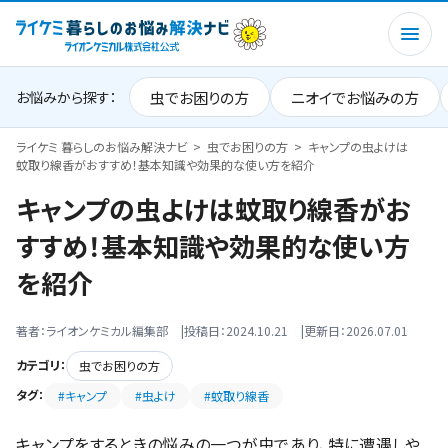
虫でお困りの方
ニオイでお悩みの方
お悩みから探す：
ライケミ 暮らしのお悩み解決ナビ
虫でお困りの方
キャンプの虫よけは
蚊取り線香がおすすめ！基本知識や効果的な使い方を紹介
キャンプの虫よけは蚊取り線香がお
すすめ！基本知識や効果的な使い方
を紹介
著者：ライオンケミカル編集部
投稿日：2024.10.21
更新日：2026.07.01
カテゴリ：
虫でお困りの方
タグ：
#キャンプ
#虫よけ
#蚊取り線香
キャンプをするときの悩みの一つが虫であり、特に遭遇しや