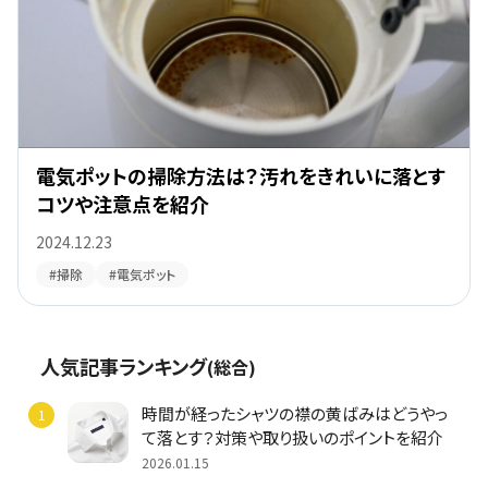
電気ポットの掃除方法は？汚れをきれいに落とす
コツや注意点を紹介
2024.12.23
#掃除
#電気ポット
人気記事ランキング
(総合)
時間が経ったシャツの襟の黄ばみはどうやっ
て落とす？対策や取り扱いのポイントを紹介
2026.01.15