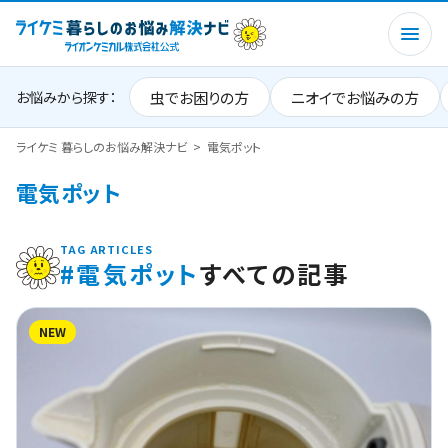
虫でお困りの方
ニオイでお悩みの方
お悩みから探す：
ライケミ 暮らしのお悩み解決ナビ
電気ポット
電気ポット
TAG ARTICLES
#電気ポット
すべての記事
NEW