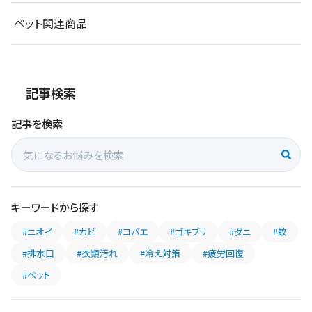
ペット関連商品
記事検索
記事を検索
キーワードから探す
#ニオイ
#カビ
#コバエ
#ゴキブリ
#ダニ
#蚊
#排水口
#衣類汚れ
#冷え対策
#疲労回復
#ペット