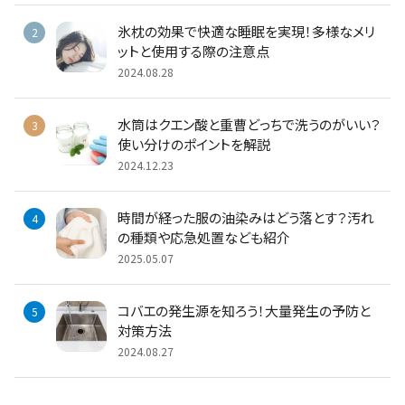
氷枕の効果で快適な睡眠を実現！多様なメリ
ットと使用する際の注意点
2024.08.28
水筒はクエン酸と重曹どっちで洗うのがいい？
使い分けのポイントを解説
2024.12.23
時間が経った服の油染みはどう落とす？汚れ
の種類や応急処置なども紹介
2025.05.07
コバエの発生源を知ろう！大量発生の予防と
対策方法
2024.08.27