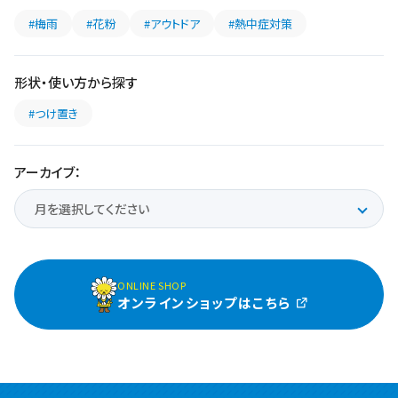
#梅雨
#花粉
#アウトドア
#熱中症対策
形状・使い方から探す
#つけ置き
アーカイブ：
ONLINE SHOP
オンラインショップはこちら