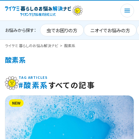
虫でお困りの方
ニオイでお悩みの方
お悩みから探す：
ライケミ 暮らしのお悩み解決ナビ
酸素系
酸素系
TAG ARTICLES
#酸素系
すべての記事
NEW