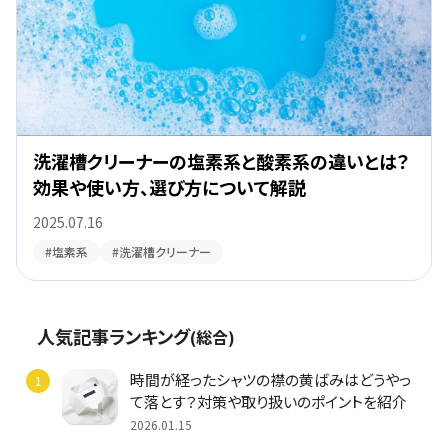
洗濯槽クリーナーの塩素系と酸素系の違いとは？
効果や使い方、選び方について解説
2025.07.16
#塩素系
#洗濯槽クリーナー
人気記事ランキング
(総合)
時間が経ったシャツの襟の黄ばみはどうやっ
て落とす？対策や取り扱いのポイントを紹介
2026.01.15