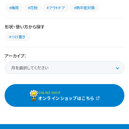
#梅雨
#花粉
#アウトドア
#熱中症対策
形状・使い方から探す
#つけ置き
アーカイブ：
ONLINE SHOP
オンラインショップはこちら