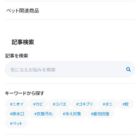
ペット関連商品
記事検索
記事を検索
キーワードから探す
#ニオイ
#カビ
#コバエ
#ゴキブリ
#ダニ
#蚊
#排水口
#衣類汚れ
#冷え対策
#疲労回復
#ペット