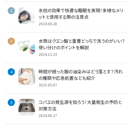
氷枕の効果で快適な睡眠を実現！多様なメリ
ットと使用する際の注意点
2024.08.28
水筒はクエン酸と重曹どっちで洗うのがいい？
使い分けのポイントを解説
2024.12.23
時間が経った服の油染みはどう落とす？汚れ
の種類や応急処置なども紹介
2025.05.07
コバエの発生源を知ろう！大量発生の予防と
対策方法
2024.08.27