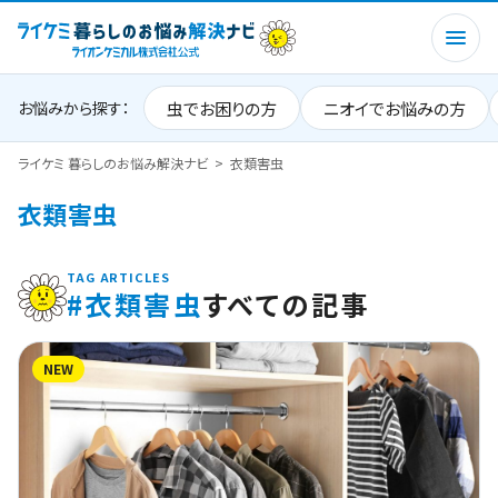
虫でお困りの方
ニオイでお悩みの方
お悩みから探す：
ライケミ 暮らしのお悩み解決ナビ
衣類害虫
衣類害虫
TAG ARTICLES
#衣類害虫
すべての記事
NEW