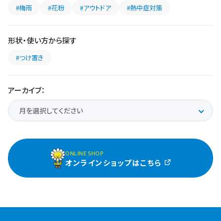
#梅雨
#花粉
#アウトドア
#熱中症対策
形状・使い方から探す
#つけ置き
アーカイブ：
ONLINE SHOP
オンラインショップはこちら