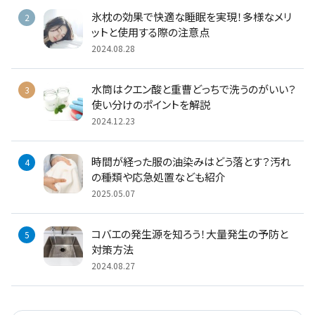
氷枕の効果で快適な睡眠を実現！多様なメリ
ットと使用する際の注意点
2024.08.28
水筒はクエン酸と重曹どっちで洗うのがいい？
使い分けのポイントを解説
2024.12.23
時間が経った服の油染みはどう落とす？汚れ
の種類や応急処置なども紹介
2025.05.07
コバエの発生源を知ろう！大量発生の予防と
対策方法
2024.08.27