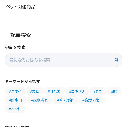
ペット関連商品
記事検索
記事を検索
キーワードから探す
#ニオイ
#カビ
#コバエ
#ゴキブリ
#ダニ
#蚊
#排水口
#衣類汚れ
#冷え対策
#疲労回復
#ペット