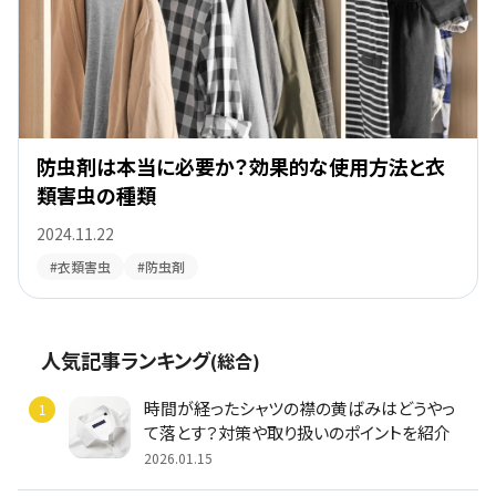
防虫剤は本当に必要か？効果的な使用方法と衣
類害虫の種類
2024.11.22
#衣類害虫
#防虫剤
人気記事ランキング
(総合)
時間が経ったシャツの襟の黄ばみはどうやっ
て落とす？対策や取り扱いのポイントを紹介
2026.01.15