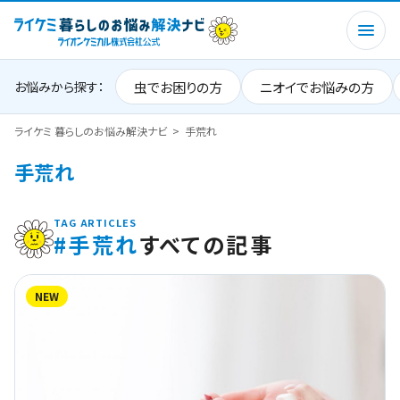
虫でお困りの方
ニオイでお悩みの方
お悩みから探す：
ライケミ 暮らしのお悩み解決ナビ
手荒れ
手荒れ
TAG ARTICLES
#手荒れ
すべての記事
NEW