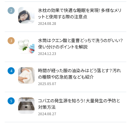
氷枕の効果で快適な睡眠を実現！多様なメリ
ットと使用する際の注意点
2024.08.28
水筒はクエン酸と重曹どっちで洗うのがいい？
使い分けのポイントを解説
2024.12.23
時間が経った服の油染みはどう落とす？汚れ
の種類や応急処置なども紹介
2025.05.07
コバエの発生源を知ろう！大量発生の予防と
対策方法
2024.08.27