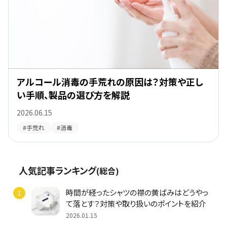
アルコール消毒の手荒れの原因は？対策や正し
い手順、製品の選び方を解説
2026.06.15
#手荒れ
#消毒
人気記事ランキング
(総合)
時間が経ったシャツの襟の黄ばみはどうやっ
て落とす？対策や取り扱いのポイントを紹介
2026.01.15