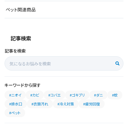
ペット関連商品
記事検索
記事を検索
キーワードから探す
#ニオイ
#カビ
#コバエ
#ゴキブリ
#ダニ
#蚊
#排水口
#衣類汚れ
#冷え対策
#疲労回復
#ペット