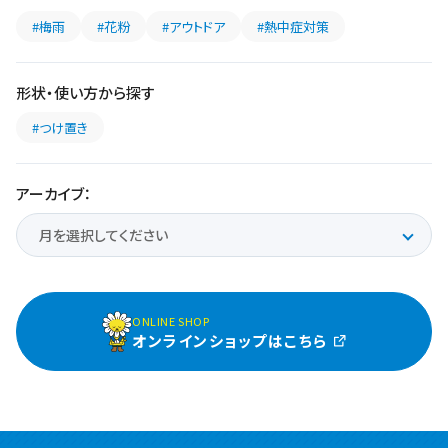
#梅雨
#花粉
#アウトドア
#熱中症対策
形状・使い方から探す
#つけ置き
アーカイブ：
ONLINE SHOP
オンラインショップはこちら