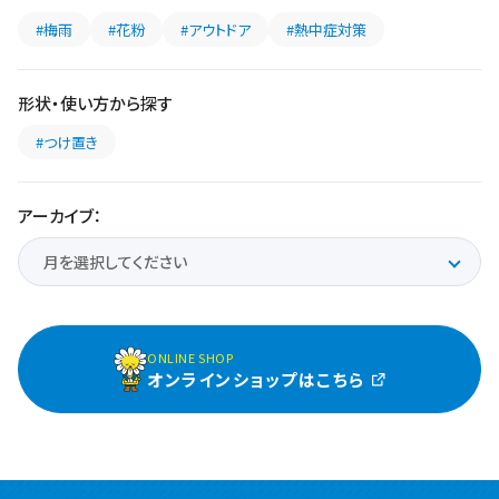
#梅雨
#花粉
#アウトドア
#熱中症対策
形状・使い方から探す
#つけ置き
アーカイブ：
ONLINE SHOP
オンラインショップはこちら