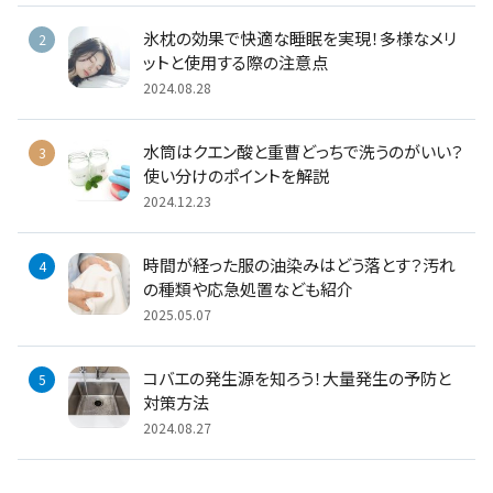
氷枕の効果で快適な睡眠を実現！多様なメリ
ットと使用する際の注意点
2024.08.28
水筒はクエン酸と重曹どっちで洗うのがいい？
使い分けのポイントを解説
2024.12.23
時間が経った服の油染みはどう落とす？汚れ
の種類や応急処置なども紹介
2025.05.07
コバエの発生源を知ろう！大量発生の予防と
対策方法
2024.08.27