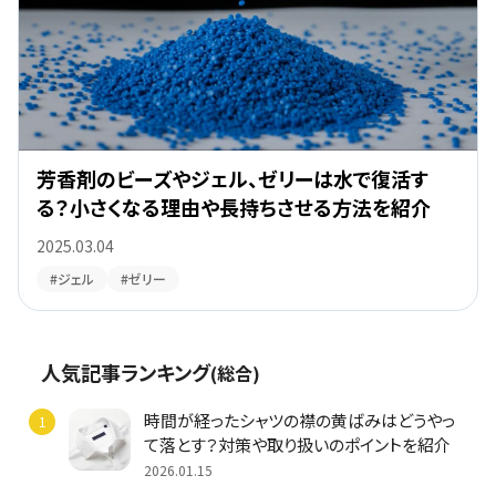
芳香剤のビーズやジェル、ゼリーは水で復活す
る？小さくなる理由や長持ちさせる方法を紹介
2025.03.04
#ジェル
#ゼリー
人気記事ランキング
(総合)
時間が経ったシャツの襟の黄ばみはどうやっ
て落とす？対策や取り扱いのポイントを紹介
2026.01.15