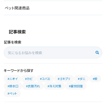
ペット関連商品
記事検索
記事を検索
キーワードから探す
#ニオイ
#カビ
#コバエ
#ゴキブリ
#ダニ
#蚊
#排水口
#衣類汚れ
#冷え対策
#疲労回復
#ペット