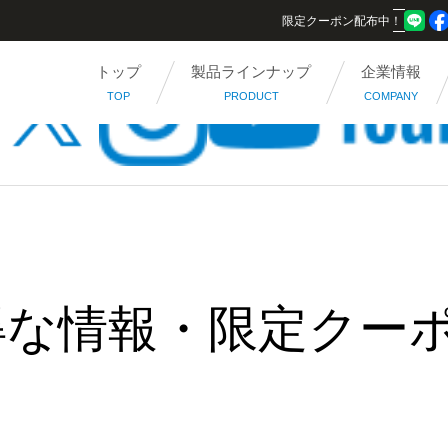
限定クーポン配布中！
トップ
製品ラインナップ
企業情報
TOP
PRODUCT
COMPANY
得な情報・限定クー