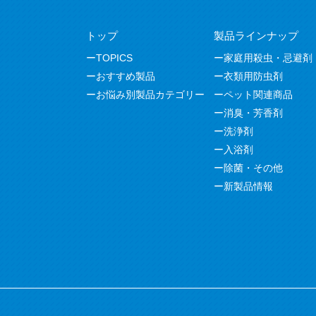
トップ
製品ラインナップ
TOPICS
家庭用殺虫・忌避剤
おすすめ製品
衣類用防虫剤
お悩み別製品カテゴリー
ペット関連商品
消臭・芳香剤
洗浄剤
入浴剤
除菌・その他
新製品情報