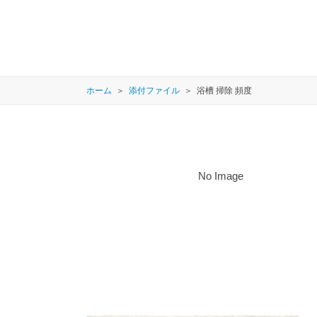
ホーム
添付ファイル
浴槽 掃除 頻度
No Image