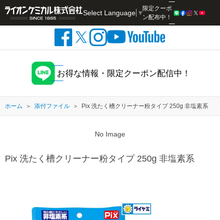
限定クーポ
Select Language
▼
検索
ン配布中！
お得な情報・限定クーポン配信中！
ホーム
添付ファイル
Pix 洗たく槽クリーナー粉タイプ 250g 非塩素系
No Image
Pix 洗たく槽クリーナー粉タイプ 250g 非塩素系