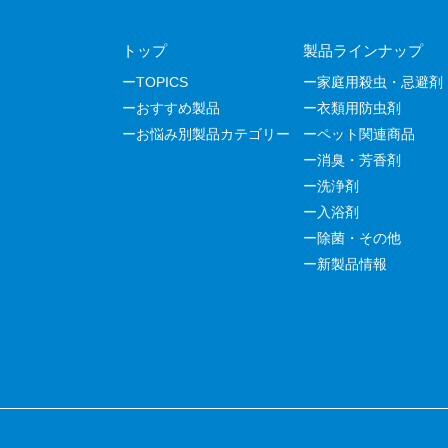
トップ
製品ラインナップ
TOPICS
家庭用殺虫・忌避剤
おすすめ製品
衣類用防虫剤
お悩み別製品カテゴリー
ペット関連商品
消臭・芳香剤
洗浄剤
入浴剤
除菌・その他
新製品情報