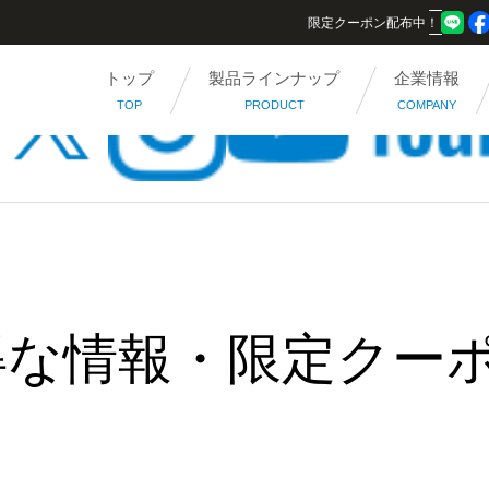
限定クーポン配布中！
トップ
製品ラインナップ
企業情報
TOP
PRODUCT
COMPANY
得な情報・限定クー