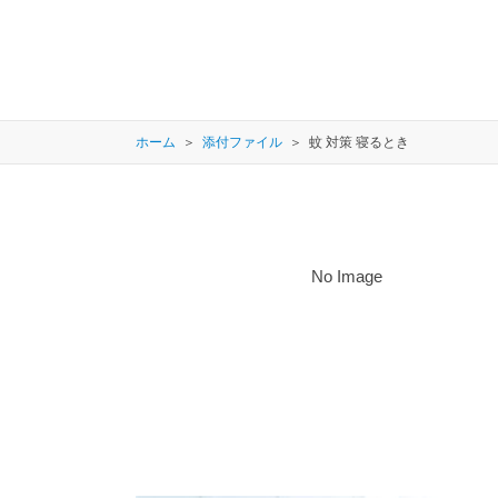
ホーム
添付ファイル
蚊 対策 寝るとき
No Image