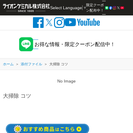
限定クーポ
Select Language
▼
検索
ン配布中！
お得な情報・限定クーポン配信中！
ホーム
添付ファイル
大掃除 コツ
No Image
大掃除 コツ