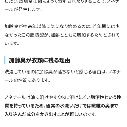
したり、皮膚常在菌によって分解されたりすることで、ノネナ
ールが発生します。
加齢臭が中高年以降に気になり始めるのは、若年期には少
なかったこの脂肪酸が、加齢とともに増加するためとされて
います。
加齢臭が衣類に残る理由
洗濯しているのに加齢臭が落ちないと感じる理由は、ノネナ
ールの性質にあります。
ノネナールは油に溶けやすく水に溶けにくい
脂溶性という性
質を持っているため、通常の水洗いだけでは繊維の奥まで
入り込んだ成分をかき出すことが難しい
のです。