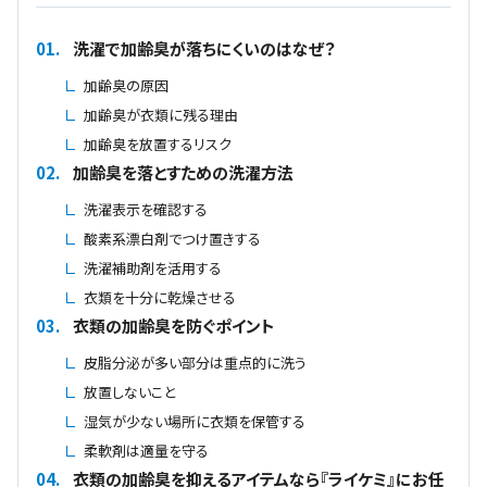
01.
洗濯で加齢臭が落ちにくいのはなぜ？
加齢臭の原因
加齢臭が衣類に残る理由
加齢臭を放置するリスク
02.
加齢臭を落とすための洗濯方法
洗濯表示を確認する
酸素系漂白剤でつけ置きする
洗濯補助剤を活用する
衣類を十分に乾燥させる
03.
衣類の加齢臭を防ぐポイント
皮脂分泌が多い部分は重点的に洗う
放置しないこと
湿気が少ない場所に衣類を保管する
柔軟剤は適量を守る
04.
衣類の加齢臭を抑えるアイテムなら『ライケミ』にお任