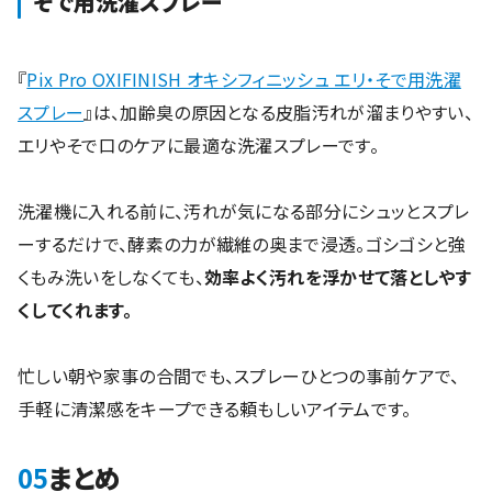
使い方もさまざまで、衣類用洗剤に追加して洗濯機で洗って
黄ばみを落とすことや、つけ置き洗いでガンコな汚れを落と
すこともできます。
さらに消臭効果や除菌効果によってワイシャツを清潔な状態
に保てるため、汗をかきやすい夏場にも最適です。
粉末タイプは容量も多く、家の中のシミや汚れ、ニオイ対策
などワイシャツの黄ばみ対策以外にも使えるため、さまざま
なシーンで重宝します。
Pix Pro OXIFINISH オキシフィニッシュ エリ・
そで用洗濯スプレー