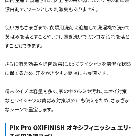
酸素系漂白剤を使って、しっかりワイシャツの黄ばみを落と
したい場合は、『
Pix OXI FINISH オキシフィニッシュ
』がお
すすめです。
国内生産で製造された安全性の高い弱アルカリ性の酸素系
漂白剤で、ツーンとした刺激臭もありません。