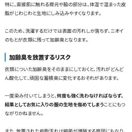
特に、直接肌に触れる襟元や脇の部分は、体温で温まった皮
脂がじわじわと生地にしみ込みやすくなります。
このため、洗濯するだけでは表面の汚れしか落ちず、ニオイ
のもとが衣類に残って加齢臭となります。
加齢臭を放置するリスク
衣類についた加齢臭をそのままにしておくと、汚れがどんど
ん酸化して、頑固な蓄積臭に変化するおそれがあります。
一度染み付いてしまうと、
何度も強く洗わなければならず、
結果としてお気に入りの服の生地を傷めてしまう
ことにもつ
ながりかねません。
また、放置された皮脂汚れは細菌が増殖する原因にもなり、