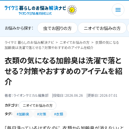
虫でお困りの方
ニオイでお悩みの方
お悩みから探す：
ライケミ 暮らしのお悩み解決ナビ
ニオイでお悩みの方
衣類の気になる
加齢臭は洗濯で落とせる？対策やおすすめのアイテムを紹介
衣類の気になる加齢臭は洗濯で落と
せる？対策やおすすめのアイテムを紹
介
著者：ライオンケミカル編集部
投稿日：2026.06.26
更新日：2026.07.01
カテゴリ：
ニオイでお悩みの方
タグ：
#加齢臭
#対策
#衣類
「毎日洗っているはずなのに、衣類から加齢臭が消えない」と