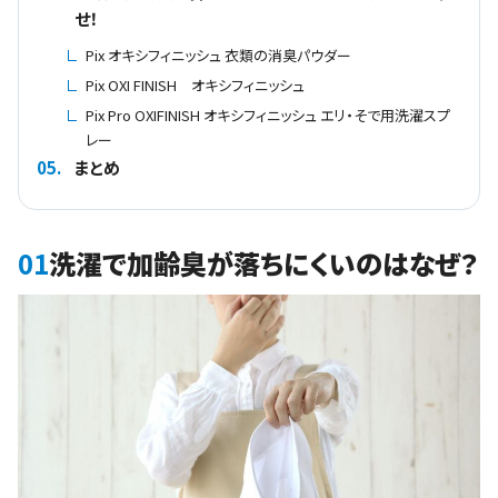
せ！
Pix オキシフィニッシュ 衣類の消臭パウダー
Pix OXI FINISH オキシフィニッシュ
Pix Pro OXIFINISH オキシフィニッシュ エリ・そで用洗濯スプ
レー
05.
まとめ
01
洗濯で加齢臭が落ちにくいのはなぜ？