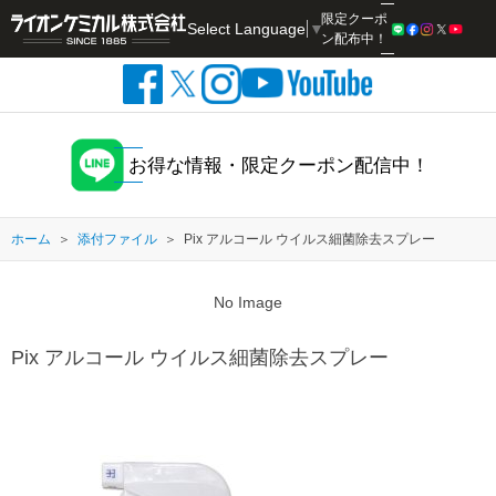
限定クーポ
Select Language
▼
検索
ン配布中！
お得な情報・限定クーポン配信中！
ホーム
添付ファイル
Pix アルコール ウイルス細菌除去スプレー
No Image
Pix アルコール ウイルス細菌除去スプレー