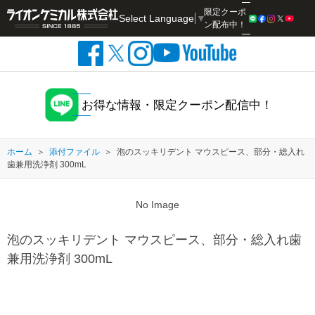
限定クーポ
Select Language
▼
検索
ン配布中！
お得な情報・限定クーポン配信中！
ホーム
添付ファイル
泡のスッキリデント マウスピース、部分・総入れ
歯兼用洗浄剤 300mL
No Image
泡のスッキリデント マウスピース、部分・総入れ歯
兼用洗浄剤 300mL