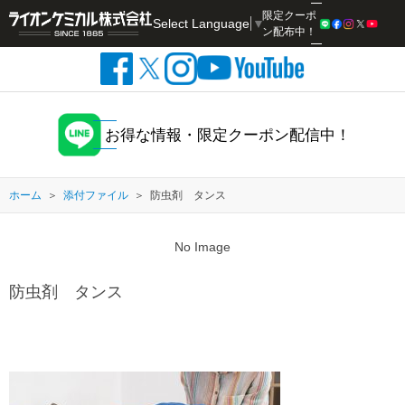
限定クーポ
Select Language
▼
検索
ン配布中！
お得な情報・限定クーポン配信中！
ホーム
添付ファイル
防虫剤 タンス
No Image
防虫剤 タンス