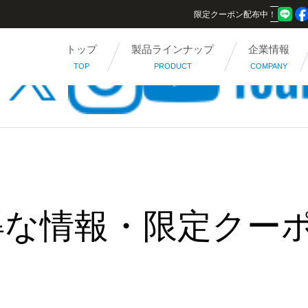
限定クーポン配布中！
トップ
製品ラインナップ
企業情報
TOP
PRODUCT
COMPANY
得な情報・限定クー