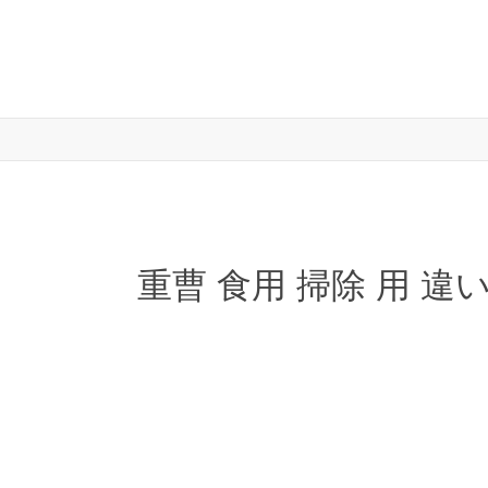
重曹 食用 掃除 用 違