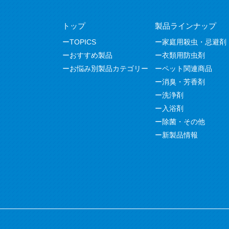
トップ
製品ラインナップ
TOPICS
家庭用殺虫・忌避剤
おすすめ製品
衣類用防虫剤
お悩み別製品カテゴリー
ペット関連商品
消臭・芳香剤
洗浄剤
入浴剤
除菌・その他
新製品情報