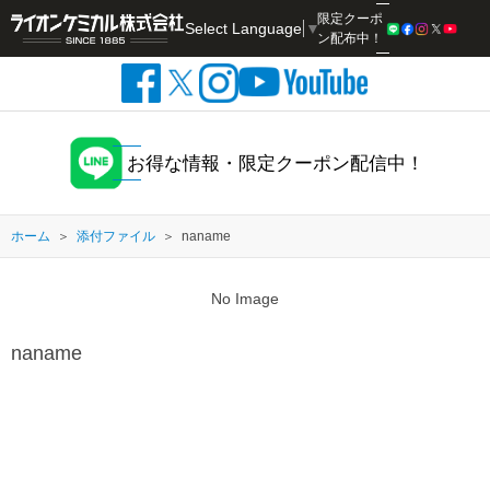
限定クーポ
Select Language
▼
検索
ン配布中！
お得な情報・限定クーポン配信中！
ホーム
添付ファイル
naname
No Image
naname