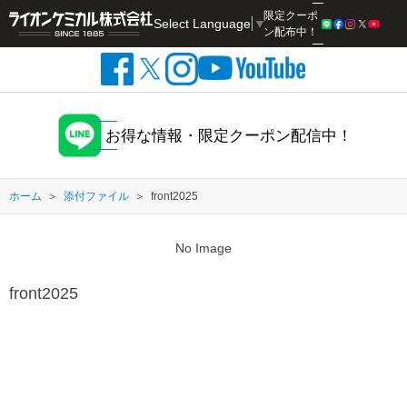
限定クーポ
Select Language
▼
検索
ン配布中！
お得な情報・限定クーポン配信中！
ホーム
添付ファイル
front2025
No Image
front2025